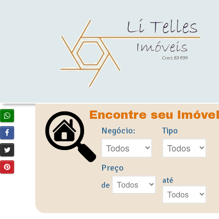
Encontre seu Imóve
Negócio:
Tipo
Preço
até
de