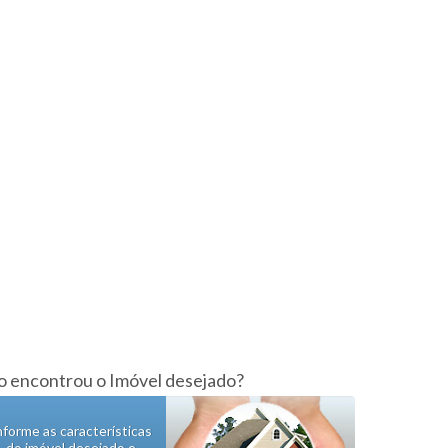
 encontrou o Imóvel desejado?
nforme as características
do imóvel desejado e