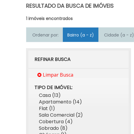
RESULTADO DA BUSCA DE IMÓVEIS
1 imóveis encontrados
Ordenar por:
Bairro (a - z)
Cidade (a - z)
REFINAR BUSCA
Limpar Busca
TIPO DE IMÓVEL:
Casa (13)
Apartamento (14)
Flat (1)
Sala Comercial (2)
Cobertura (4)
Sobrado (8)