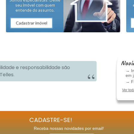
seu imóvel com quem
entende do assunto.
Cadastrar imóvel
Novi
ilidade e responsabilidade são
→ Im
Telles.
em 
→ FG
Ver tod
CADASTRE-SE!
Receba nossas novidades por email!