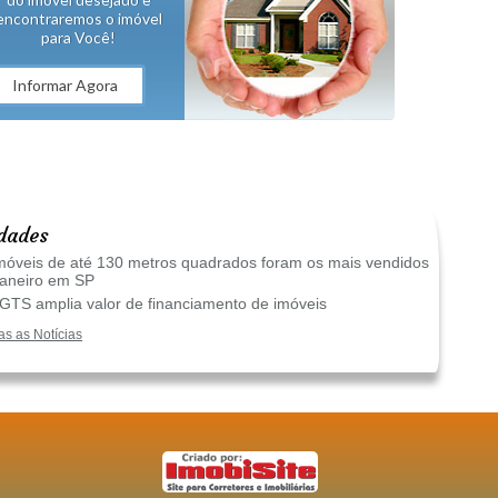
encontraremos o imóvel
para Você!
Informar Agora
dades
óveis de até 130 metros quadrados foram os mais vendidos
janeiro em SP
TS amplia valor de financiamento de imóveis
as as Notícias