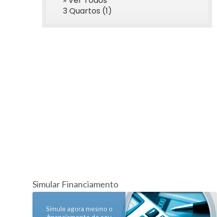
» Ver Todos
3 Quartos (1)
Simular Financiamento
Simule agora mesmo o
financiamento de seu