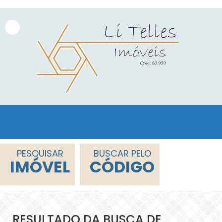
PESQUISAR
BUSCAR PELO
IMÓVEL
CÓDIGO
RESULTADO DA BUSCA DE