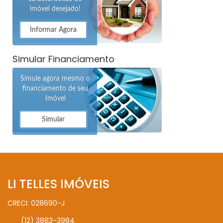
imóvel desejado!
Informar Agora
Simular Financiamento
Simule agora mesmo o
financiamento de seu
Imóvel
Simular
LI TELLES IMÓVEIS
CRECI: 028690-J
(12) 3883-3984