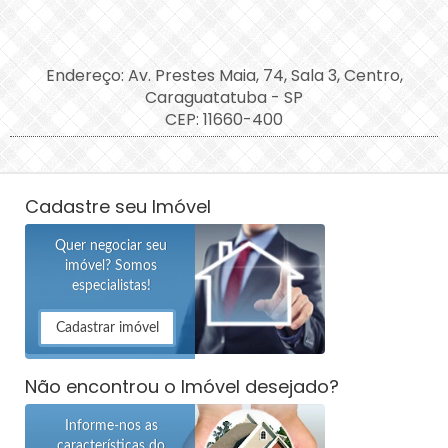
Endereço: Av. Prestes Maia, 74, Sala 3, Centro,
Caraguatatuba - SP
CEP: 11660-400
Cadastre seu Imóvel
Quer negociar seu
imóvel? Somos
especialistas!
Cadastrar imóvel
Não encontrou o Imóvel desejado?
Informe-nos as
características do