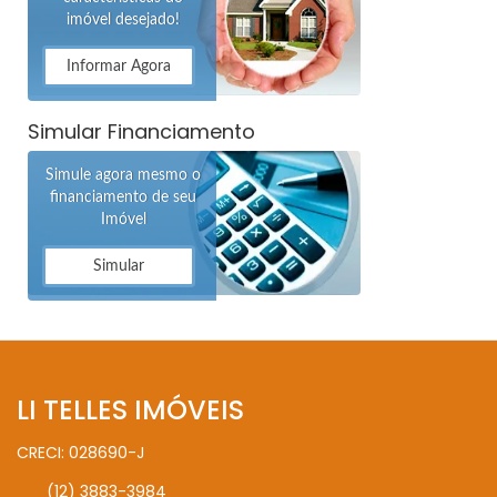
imóvel desejado!
Informar Agora
Simular Financiamento
Simule agora mesmo o
financiamento de seu
Imóvel
Simular
LI TELLES IMÓVEIS
CRECI: 028690-J
(12) 3883-3984