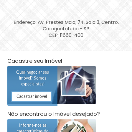
Endereço: Av. Prestes Maia, 74, Sala 3, Centro,
Caraguatatuba - SP
CEP: 11660-400
Cadastre seu Imóvel
Quer negociar seu
imóvel? Somos
especialistas!
Cadastrar imóvel
Não encontrou o Imóvel desejado?
Informe-nos as
características do