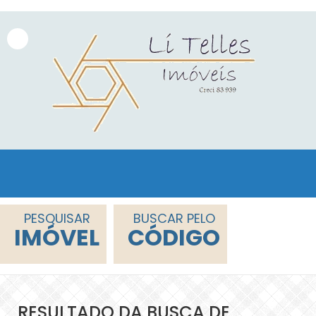
PESQUISAR
BUSCAR PELO
IMÓVEL
CÓDIGO
RESULTADO DA BUSCA DE