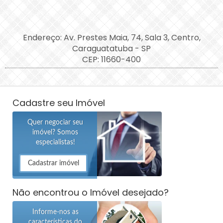
Endereço: Av. Prestes Maia, 74, Sala 3, Centro,
Caraguatatuba - SP
CEP: 11660-400
Cadastre seu Imóvel
Quer negociar seu
imóvel? Somos
especialistas!
Cadastrar imóvel
Não encontrou o Imóvel desejado?
Informe-nos as
características do