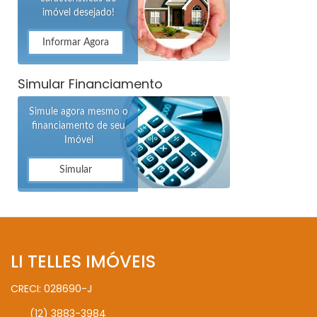
imóvel desejado!
Informar Agora
Simular Financiamento
Simule agora mesmo o
financiamento de seu
Imóvel
Simular
LI TELLES IMÓVEIS
CRECI: 028690-J
(12) 3883-3984