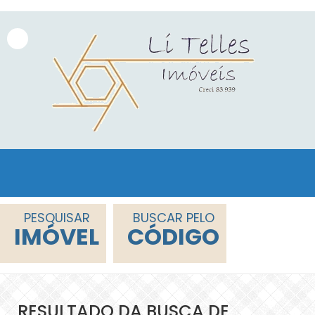
PESQUISAR
BUSCAR PELO
IMÓVEL
CÓDIGO
RESULTADO DA BUSCA DE