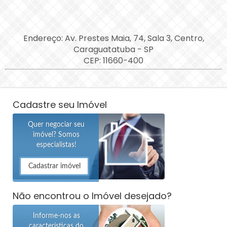
Endereço: Av. Prestes Maia, 74, Sala 3, Centro,
Caraguatatuba - SP
CEP: 11660-400
Cadastre seu Imóvel
Quer negociar seu
imóvel? Somos
especialistas!
Cadastrar imóvel
Não encontrou o Imóvel desejado?
Informe-nos as
características do