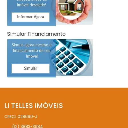
imóvel desejado!
Informar Agora
Simular Financiamento
Simule agora mesmo o
financiamento de seu
Imóvel
Simular
LI TELLES IMÓVEIS
CRECI: 028690-J
(12) 3883-3984