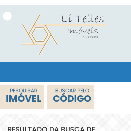
PESQUISAR
BUSCAR PELO
IMÓVEL
CÓDIGO
RESULTADO DA BUSCA DE