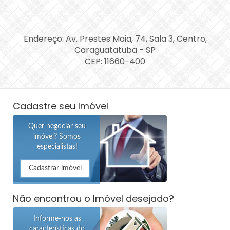
Endereço: Av. Prestes Maia, 74, Sala 3, Centro,
Caraguatatuba - SP
CEP: 11660-400
Cadastre seu Imóvel
Quer negociar seu
imóvel? Somos
especialistas!
Cadastrar imóvel
Não encontrou o Imóvel desejado?
Informe-nos as
características do