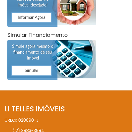
imóvel desejado!
Informar Agora
Simular Financiamento
Simule agora mesmo o
financiamento de seu
Imóvel
Simular
LI TELLES IMÓVEIS
CRECI: 028690-J
(12) 3883-3984