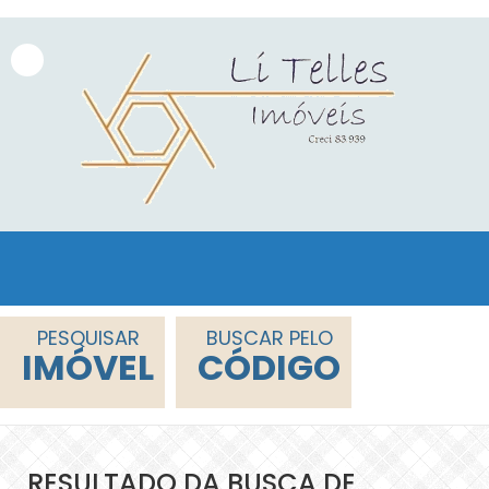
PESQUISAR
BUSCAR PELO
IMÓVEL
CÓDIGO
RESULTADO DA BUSCA DE