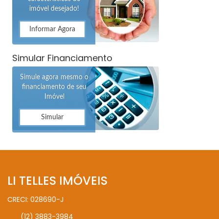
imóvel desejado!
Informar Agora
Simular Financiamento
Simule agora mesmo o
financiamento de seu
Imóvel
Simular
LI TELLES IMÓVEIS
CRECI: 028690-J
(12) 3883-3984