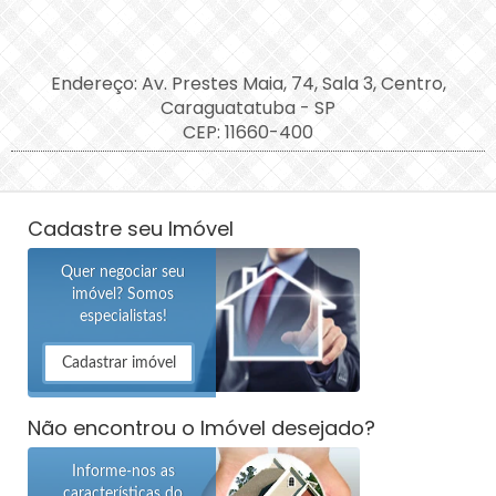
Endereço: Av. Prestes Maia, 74, Sala 3, Centro,
Caraguatatuba - SP
CEP: 11660-400
Cadastre seu Imóvel
Quer negociar seu
imóvel? Somos
especialistas!
Cadastrar imóvel
Não encontrou o Imóvel desejado?
Informe-nos as
características do