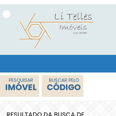
PESQUISAR
BUSCAR PELO
IMÓVEL
CÓDIGO
RESULTADO DA BUSCA DE