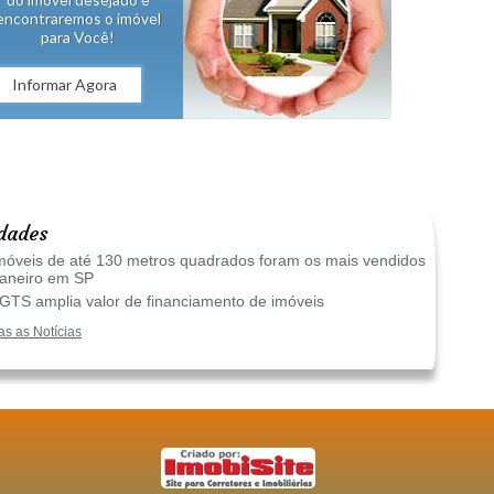
encontraremos o imóvel
para Você!
Informar Agora
dades
óveis de até 130 metros quadrados foram os mais vendidos
janeiro em SP
TS amplia valor de financiamento de imóveis
as as Notícias