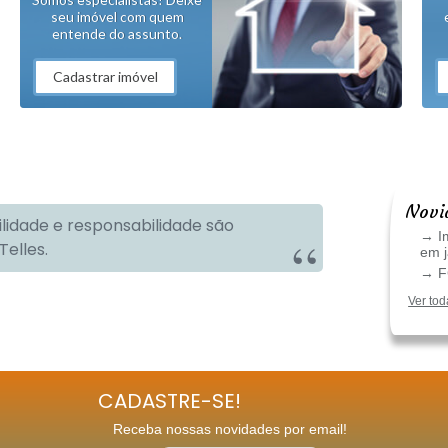
seu imóvel com quem
entende do assunto.
Cadastrar imóvel
Novi
ilidade e responsabilidade são
→ Im
Telles.
em 
→ FG
Ver tod
CADASTRE-SE!
Receba nossas novidades por email!