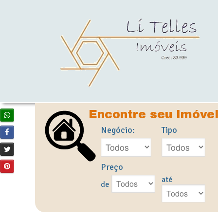
Encontre seu Imóve
Negócio:
Tipo
Preço
até
de