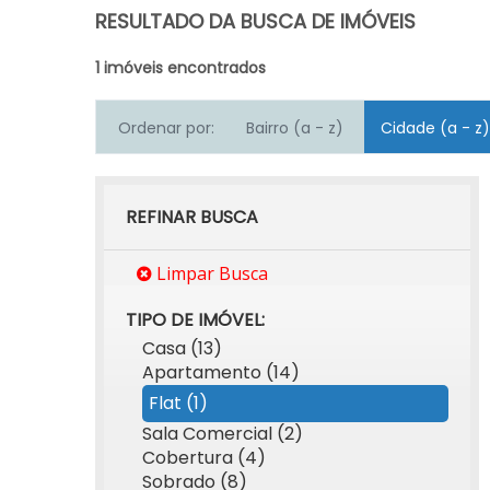
RESULTADO DA BUSCA DE IMÓVEIS
1 imóveis encontrados
Ordenar por:
Bairro (a - z)
Cidade (a - z)
REFINAR BUSCA
Limpar Busca
TIPO DE IMÓVEL:
Casa (13)
Apartamento (14)
Flat (1)
Sala Comercial (2)
Cobertura (4)
Sobrado (8)