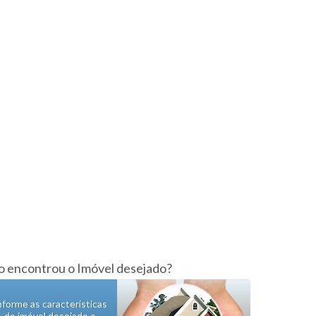
 encontrou o Imóvel desejado?
nforme as características
do imóvel desejado e