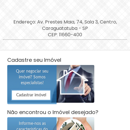
Endereço: Av. Prestes Maia, 74, Sala 3, Centro,
Caraguatatuba - SP
CEP: 11660-400
Cadastre seu Imóvel
Quer negociar seu
imóvel? Somos
especialistas!
Cadastrar imóvel
Não encontrou o Imóvel desejado?
Informe-nos as
características do