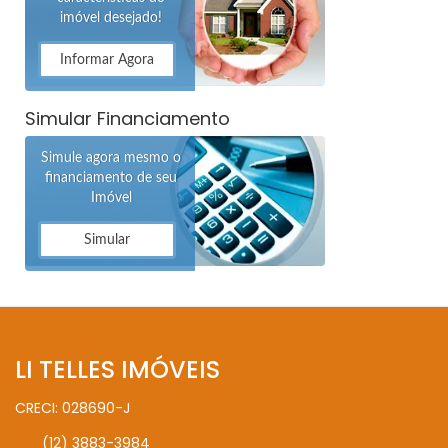
imóvel desejado!
Informar Agora
Simular Financiamento
Simule agora mesmo o
financiamento de seu
Imóvel
Simular
LI TELLES IMÓVEIS
CRECI: 028690-J
(12) 3883-3984