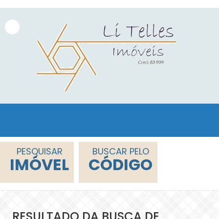
PESQUISAR
BUSCAR PELO
IMÓVEL
CÓDIGO
RESULTADO DA BUSCA DE