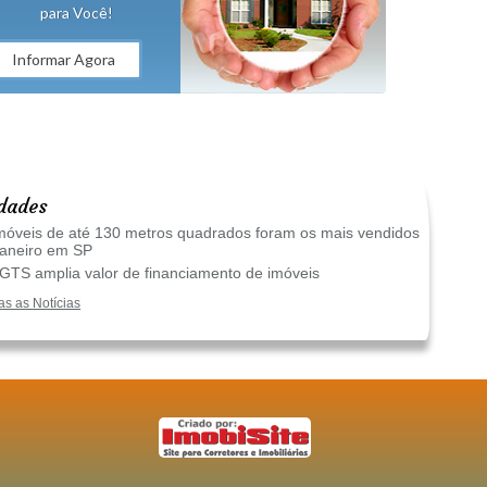
para Você!
Informar Agora
dades
óveis de até 130 metros quadrados foram os mais vendidos
janeiro em SP
TS amplia valor de financiamento de imóveis
as as Notícias