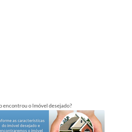
 encontrou o Imóvel desejado?
nforme as características
do imóvel desejado e
encontraremos o imóvel