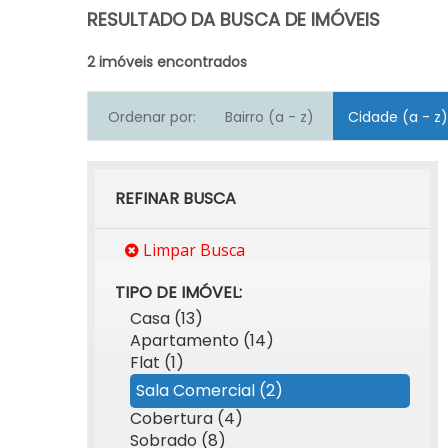
RESULTADO DA BUSCA DE IMÓVEIS
2 imóveis encontrados
Ordenar por:
Bairro (a - z)
Cidade (a - z)
REFINAR BUSCA
Limpar Busca
TIPO DE IMÓVEL:
Casa (13)
Apartamento (14)
Flat (1)
Sala Comercial (2)
Cobertura (4)
Sobrado (8)