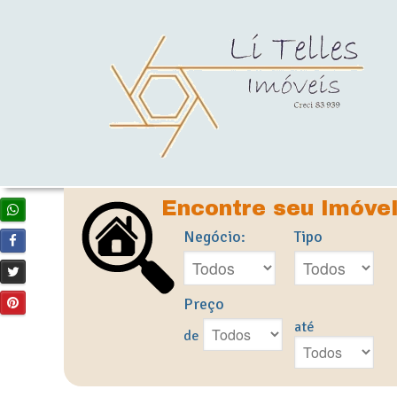
Encontre seu Imóve
Negócio:
Tipo
Preço
até
de