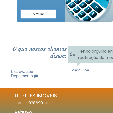
Simular
O que nossos clientes
Tenho orgulho em
dizem:
realização de me
Alana Silva
Escreva seu
Depoimento
LI TELLES IMÓVEIS
CRECI: 028690-J
Endereço: