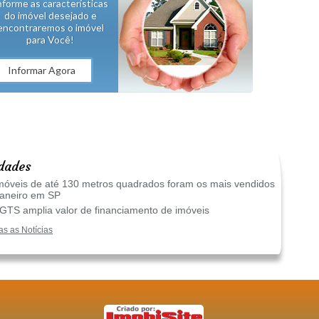
nforme as características
do imóvel desejado e
encontraremos o imóvel
para Você!
Informar Agora
dades
óveis de até 130 metros quadrados foram os mais vendidos
janeiro em SP
TS amplia valor de financiamento de imóveis
as as Notícias