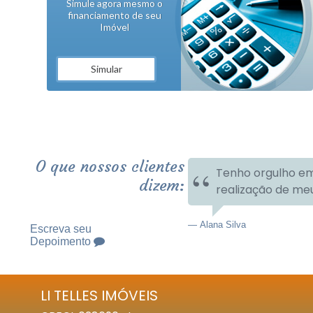
Simule agora mesmo o
financiamento de seu
Imóvel
Simular
O que nossos clientes
Tenho orgulho em
dizem:
realização de me
Alana Silva
Escreva seu
Depoimento
LI TELLES IMÓVEIS