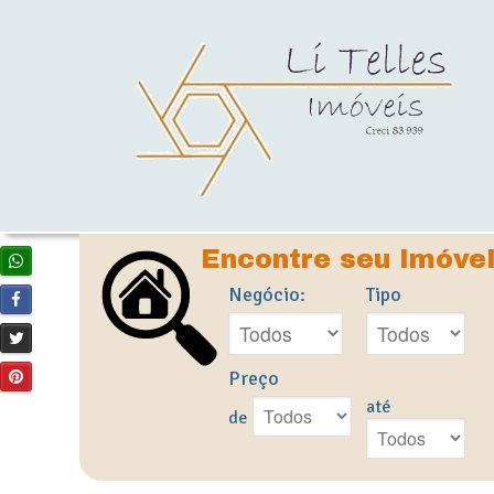
Encontre seu Imóve
Negócio:
Tipo
Preço
até
de